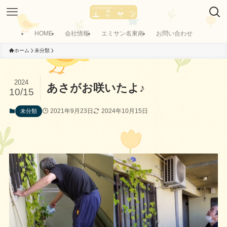
HOME
会社情報
エミサン名東南
お問い合わせ
ホーム
未分類
2024
あさがお咲いたよ♪
10/15
2021年9月23日
2024年10月15日
未分類