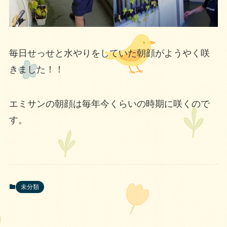
毎日せっせと水やりをしていた朝顔がようやく咲
きました！！
エミサンの朝顔は毎年今くらいの時期に咲くので
す。
未分類